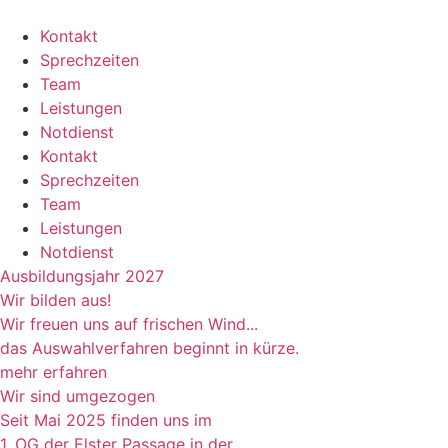
Kontakt
Sprechzeiten
Team
Leistungen
Notdienst
Kontakt
Sprechzeiten
Team
Leistungen
Notdienst
Ausbildungsjahr 2027
Wir bilden aus!
Wir freuen uns auf frischen Wind...
das Auswahlverfahren beginnt in kürze.
mehr erfahren
Wir sind umgezogen
Seit Mai 2025 finden uns im
1. OG der Elster Passage in der