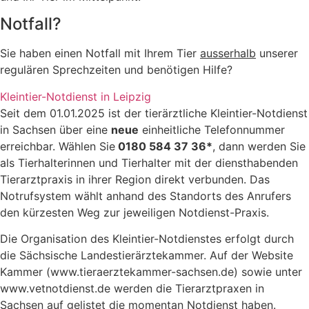
Notfall?
Sie haben einen Notfall mit Ihrem Tier
ausserhalb
unserer
regulären Sprechzeiten und benötigen Hilfe?
Kleintier-Notdienst in Leipzig
Seit dem 01.01.2025 ist der tierärztliche Kleintier-Notdienst
in Sachsen über eine
neue
einheitliche Telefonnummer
erreichbar. Wählen Sie
0180 584 37 36*
, dann werden Sie
als Tierhalterinnen und Tierhalter mit der diensthabenden
Tierarztpraxis in ihrer Region direkt verbunden. Das
Notrufsystem wählt anhand des Standorts des Anrufers
den kürzesten Weg zur jeweiligen Notdienst-Praxis.
Die Organisation des Kleintier-Notdienstes erfolgt durch
die Sächsische Landestierärztekammer. Auf der Website
Kammer (www.tieraerztekammer-sachsen.de) sowie unter
www.vetnotdienst.de werden die Tierarztpraxen in
Sachsen auf gelistet die momentan Notdienst haben.