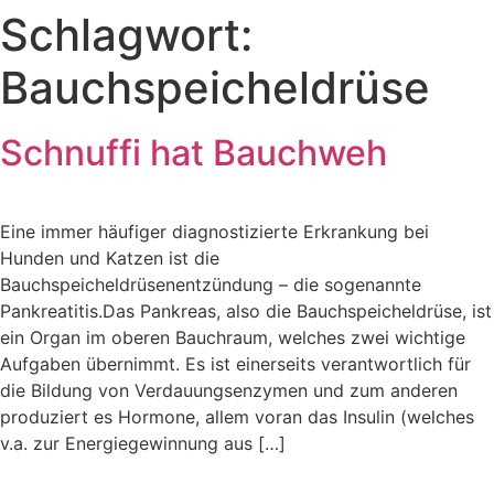
Schlagwort:
Zum
Inhalt
Bauchspeicheldrüse
springen
Schnuffi hat Bauchweh
Eine immer häufiger diagnostizierte Erkrankung bei
Hunden und Katzen ist die
Bauchspeicheldrüsenentzündung – die sogenannte
Pankreatitis.Das Pankreas, also die Bauchspeicheldrüse, ist
ein Organ im oberen Bauchraum, welches zwei wichtige
Aufgaben übernimmt. Es ist einerseits verantwortlich für
die Bildung von Verdauungsenzymen und zum anderen
produziert es Hormone, allem voran das Insulin (welches
v.a. zur Energiegewinnung aus […]